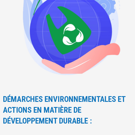
DÉMARCHES ENVIRONNEMENTALES ET
ACTIONS EN MATIÈRE DE
DÉVELOPPEMENT DURABLE :